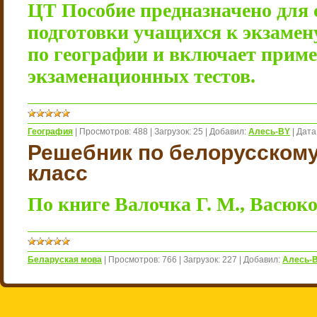
ЦТ Пособие предназначено для 
подготовки учащихся к экзамен
по географии и включает прим
экзаменационных тестов.
География
|
Просмотров:
488
|
Загрузок:
25
|
Добавил:
Алесь-BY
|
Дата
Решебник по белорусскому
класс
По книге Валочка Г. М., Васюко
Беларуская мова
|
Просмотров:
766
|
Загрузок:
227
|
Добавил:
Алесь-