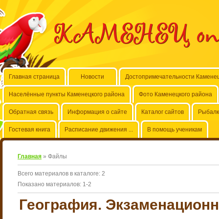
КАМЕНЕЦ on-
Главная страница
Новости
Достопримечательности Каменец
Населённые пункты Каменецкого района
Фото Каменецкого района
Обратная связь
Информация о сайте
Каталог сайтов
Рыбалк
Гостевая книга
Расписание движения ...
В помощь ученикам
Главная
»
Файлы
Всего материалов в каталоге
:
2
Показано материалов
:
1-2
География. Экзаменационн